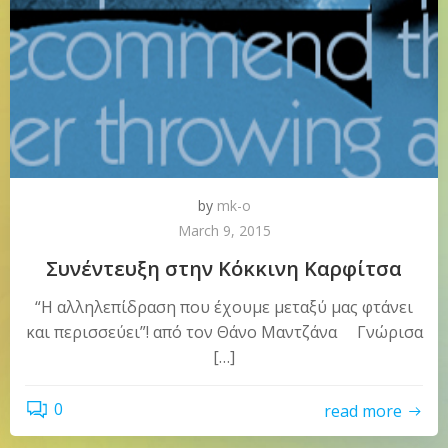
by
mk-o
March 9, 2015
Συνέντευξη στην Κόκκινη Καρφίτσα
“Η αλληλεπίδραση που έχουμε μεταξύ μας φτάνει
και περισσεύει”! από τον Θάνο Μαντζάνα Γνώρισα
[…]
0
read more